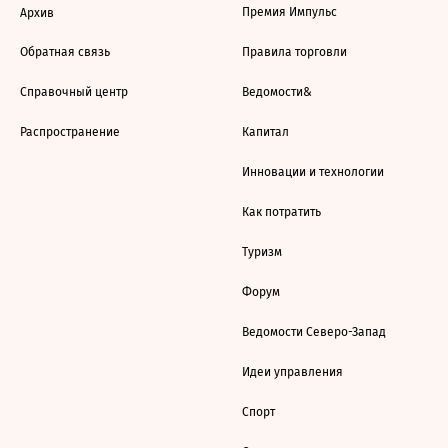
Премия Импульс
Архив
Обратная связь
Правила торговли
Справочный центр
Ведомости&
Распространение
Капитал
Инновации и технологии
Как потратить
Туризм
Форум
Ведомости Северо-Запад
Идеи управления
Спорт