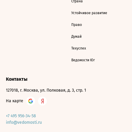
Страна
Устойчивое развитие
Право
Думай
Техуспех
Ведомости Юг
Контакты
127018, г. Москва, ул. Полковая, д. 3, стр. 1
На карте
+7 495 956-34-58
info@vedomosti.ru