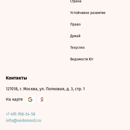
Страна
Устойчивое развитие
Право
Думай
Техуспех
Ведомости Юг
Контакты
127018, г. Москва, ул. Полковая, д. 3, стр. 1
На карте
+7 495 956-34-58
info@vedomosti.ru