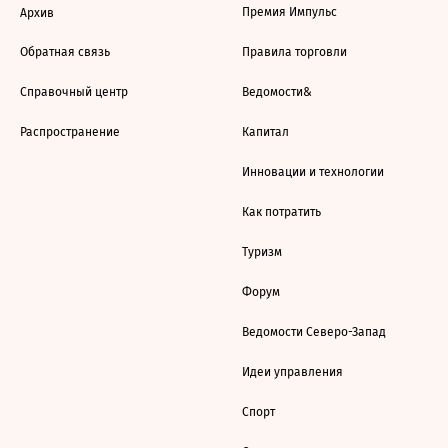
Премия Импульс
Архив
Обратная связь
Правила торговли
Справочный центр
Ведомости&
Распространение
Капитал
Инновации и технологии
Как потратить
Туризм
Форум
Ведомости Северо-Запад
Идеи управления
Спорт