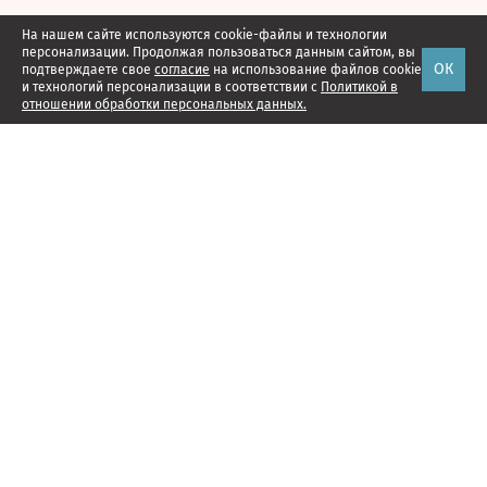
На нашем сайте используются cookie-файлы и технологии
персонализации. Продолжая пользоваться данным сайтом, вы
ОК
подтверждаете свое
согласие
на использование файлов cookie
и технологий персонализации в соответствии с
Политикой в
отношении обработки персональных данных.