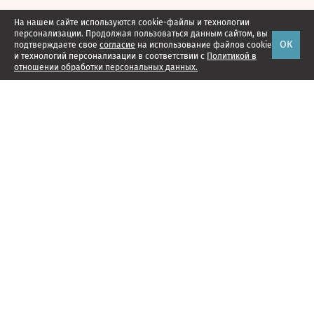
На нашем сайте используются cookie-файлы и технологии
персонализации. Продолжая пользоваться данным сайтом, вы
ОК
подтверждаете свое
согласие
на использование файлов cookie
и технологий персонализации в соответствии с
Политикой в
отношении обработки персональных данных.