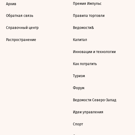
Премия Импульс
Архив
Обратная связь
Правила торговли
Справочный центр
Ведомости&
Распространение
Капитал
Инновации и технологии
Как потратить
Туризм
Форум
Ведомости Северо-Запад
Идеи управления
Спорт