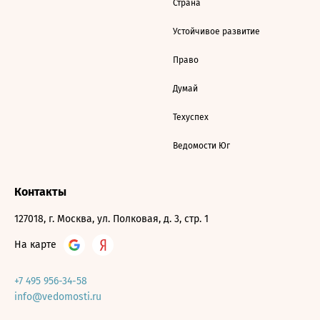
Страна
Устойчивое развитие
Право
Думай
Техуспех
Ведомости Юг
Контакты
127018, г. Москва, ул. Полковая, д. 3, стр. 1
На карте
+7 495 956-34-58
info@vedomosti.ru