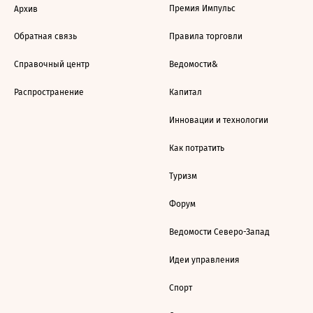
Премия Импульс
Архив
Обратная связь
Правила торговли
Справочный центр
Ведомости&
Распространение
Капитал
Инновации и технологии
Как потратить
Туризм
Форум
Ведомости Северо-Запад
Идеи управления
Спорт