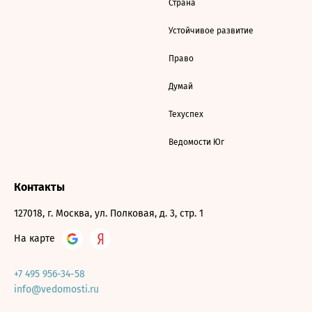
Страна
Устойчивое развитие
Право
Думай
Техуспех
Ведомости Юг
Контакты
127018, г. Москва, ул. Полковая, д. 3, стр. 1
На карте
+7 495 956-34-58
info@vedomosti.ru