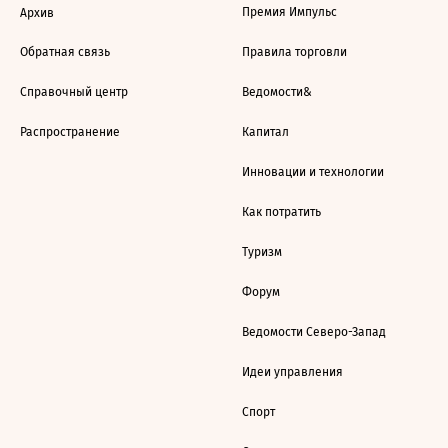
Премия Импульс
Архив
Обратная связь
Правила торговли
Справочный центр
Ведомости&
Распространение
Капитал
Инновации и технологии
Как потратить
Туризм
Форум
Ведомости Северо-Запад
Идеи управления
Спорт