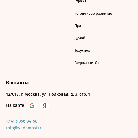
Страна
Устойчивое развитие
Право
Думай
Техуспех
Ведомости Юг
Контакты
127018, г. Москва, ул. Полковая, д. 3, стр. 1
На карте
+7 495 956-34-58
info@vedomosti.ru