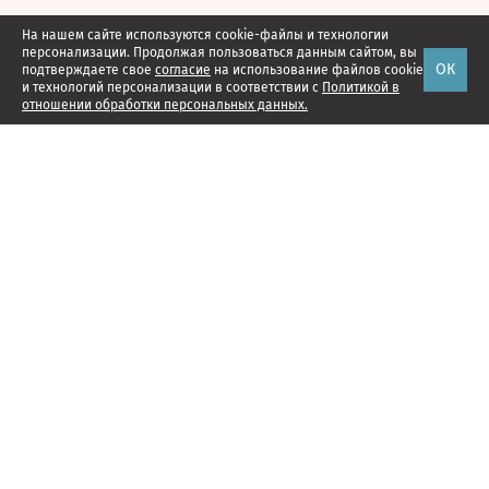
На нашем сайте используются cookie-файлы и технологии
персонализации. Продолжая пользоваться данным сайтом, вы
ОК
подтверждаете свое
согласие
на использование файлов cookie
и технологий персонализации в соответствии с
Политикой в
отношении обработки персональных данных.