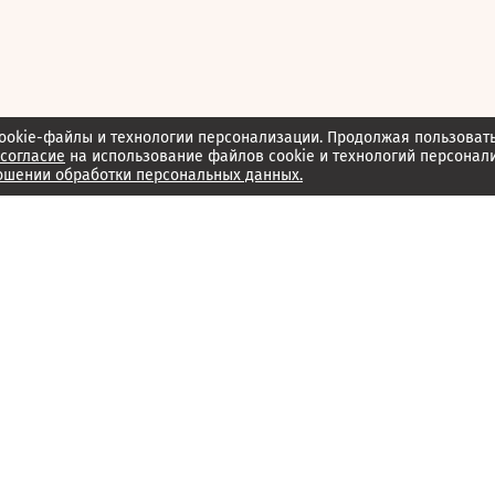
ookie-файлы и технологии персонализации. Продолжая пользоват
согласие
на использование файлов cookie и технологий персонал
ошении обработки персональных данных.