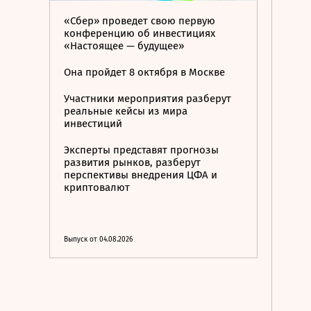
«Сбер» проведет свою первую
конференцию об инвестициях
«Настоящее — будущее»
Она пройдет 8 октября в Москве
Участники мероприятия разберут
реальные кейсы из мира
инвестиций
Эксперты представят прогнозы
развития рынков, разберут
перспективы внедрения ЦФА и
криптовалют
Выпуск от 04.08.2026