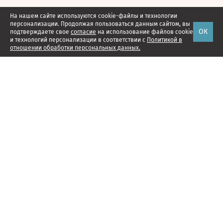
На нашем сайте используются cookie-файлы и технологии
персонализации. Продолжая пользоваться данным сайтом, вы
ОК
подтверждаете свое
согласие
на использование файлов cookie
и технологий персонализации в соответствии с
Политикой в
отношении обработки персональных данных.