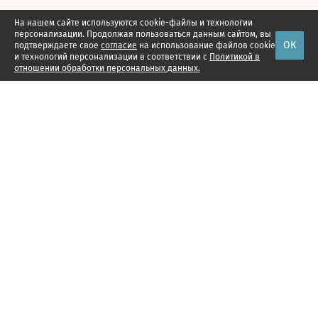
На нашем сайте используются cookie-файлы и технологии
персонализации. Продолжая пользоваться данным сайтом, вы
ОК
подтверждаете свое
согласие
на использование файлов cookie
и технологий персонализации в соответствии с
Политикой в
отношении обработки персональных данных.