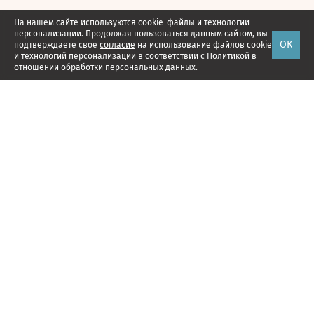
На нашем сайте используются cookie-файлы и технологии
персонализации. Продолжая пользоваться данным сайтом, вы
ОК
подтверждаете свое
согласие
на использование файлов cookie
и технологий персонализации в соответствии с
Политикой в
отношении обработки персональных данных.