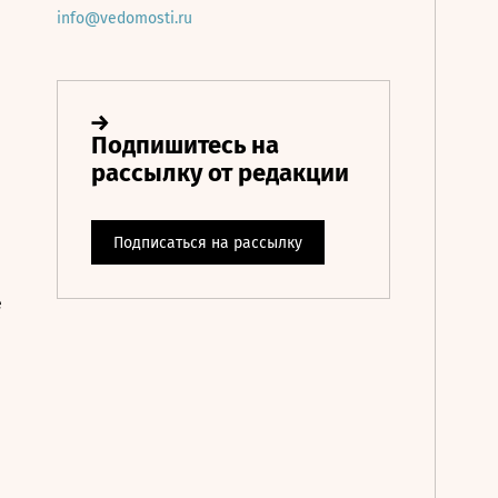
info@vedomosti.ru
е