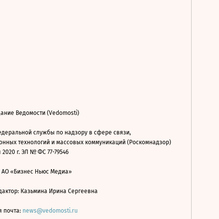
ание Ведомости (Vedomosti)
деральной службы по надзору в сфере связи,
нных технологий и массовых коммуникаций (Роскомнадзор)
 2020 г. ЭЛ № ФС 77-79546
: АО «Бизнес Ньюс Медиа»
дактор: Казьмина Ирина Сергеевна
я почта:
news@vedomosti.ru