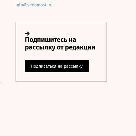
info@vedomosti.ru
е