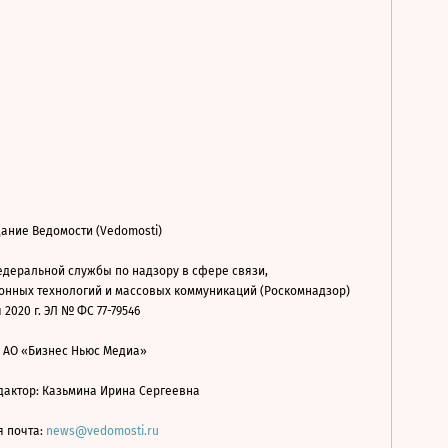
ание Ведомости (Vedomosti)
деральной службы по надзору в сфере связи,
нных технологий и массовых коммуникаций (Роскомнадзор)
 2020 г. ЭЛ № ФС 77-79546
: АО «Бизнес Ньюс Медиа»
дактор: Казьмина Ирина Сергеевна
я почта:
news@vedomosti.ru