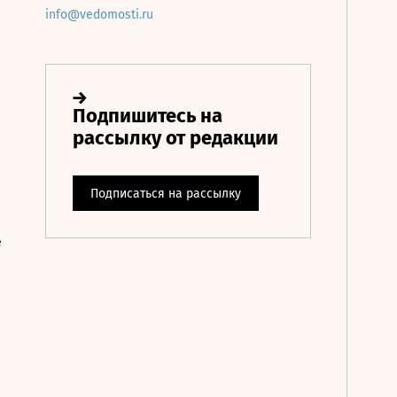
info@vedomosti.ru
е