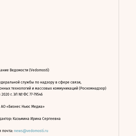
ание Ведомости (Vedomosti)
деральной службы по надзору в сфере связи,
нных технологий и массовых коммуникаций (Роскомнадзор)
 2020 г. ЭЛ № ФС 77-79546
: АО «Бизнес Ньюс Медиа»
дактор: Казьмина Ирина Сергеевна
я почта:
news@vedomosti.ru