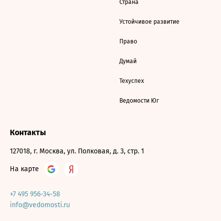
Страна
Устойчивое развитие
Право
Думай
Техуспех
Ведомости Юг
Контакты
127018, г. Москва, ул. Полковая, д. 3, стр. 1
На карте
+7 495 956-34-58
info@vedomosti.ru