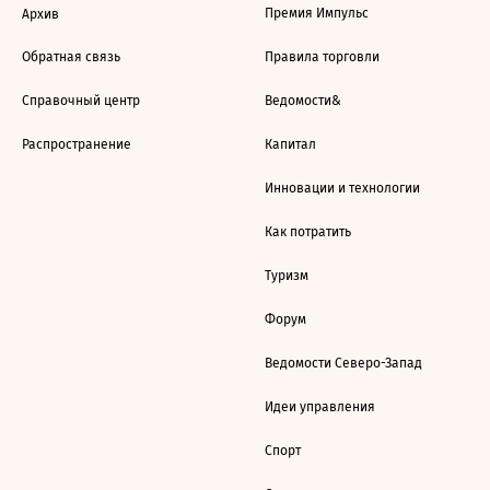
Премия Импульс
Архив
Обратная связь
Правила торговли
Справочный центр
Ведомости&
Распространение
Капитал
Инновации и технологии
Как потратить
Туризм
Форум
Ведомости Северо-Запад
Идеи управления
Спорт