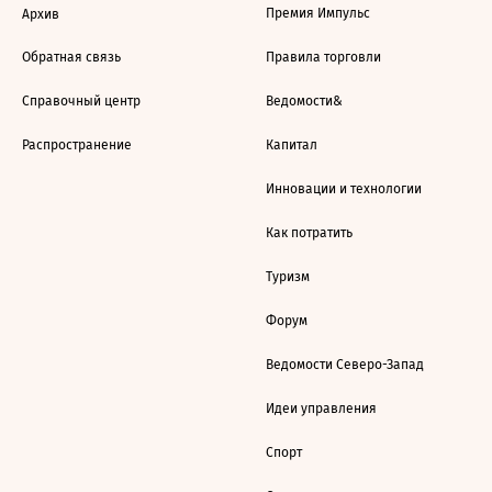
Премия Импульс
Архив
Обратная связь
Правила торговли
Справочный центр
Ведомости&
Распространение
Капитал
Инновации и технологии
Как потратить
Туризм
Форум
Ведомости Северо-Запад
Идеи управления
Спорт