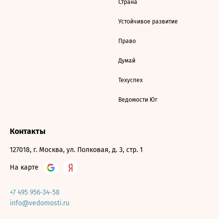
Страна
Устойчивое развитие
Право
Думай
Техуспех
Ведомости Юг
Контакты
127018, г. Москва, ул. Полковая, д. 3, стр. 1
На карте
+7 495 956-34-58
info@vedomosti.ru