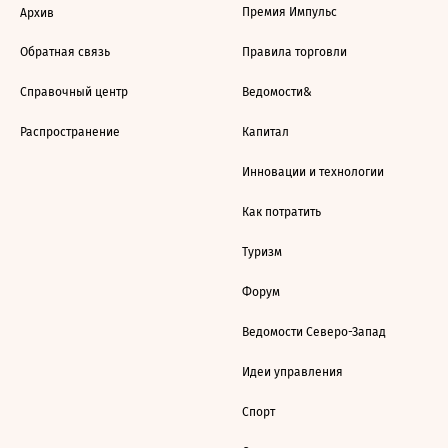
Премия Импульс
Архив
Обратная связь
Правила торговли
Справочный центр
Ведомости&
Распространение
Капитал
Инновации и технологии
Как потратить
Туризм
Форум
Ведомости Северо-Запад
Идеи управления
Спорт