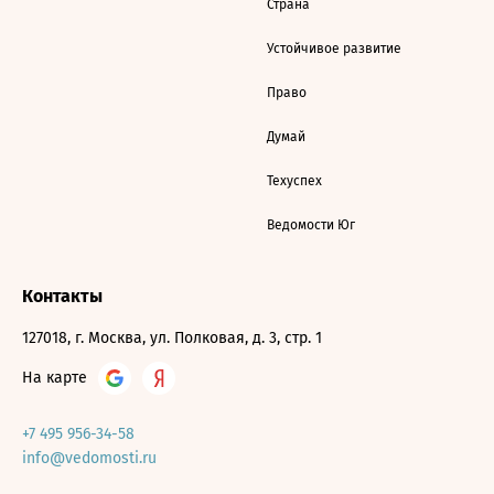
Страна
Устойчивое развитие
Право
Думай
Техуспех
Ведомости Юг
Контакты
127018, г. Москва, ул. Полковая, д. 3, стр. 1
На карте
+7 495 956-34-58
info@vedomosti.ru