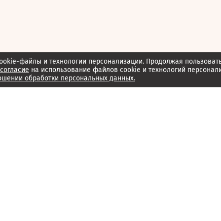
ookie-файлы и технологии персонализации. Продолжая пользоват
согласие
на использование файлов cookie и технологий персонал
ошении обработки персональных данных.