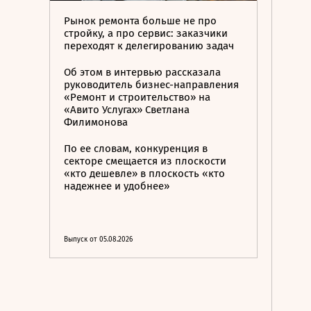
Рынок ремонта больше не про
стройку, а про сервис: заказчики
переходят к делегированию задач
Об этом в интервью рассказала
руководитель бизнес-направления
«Ремонт и строительство» на
«Авито Услугах» Светлана
Филимонова
По ее словам, конкуренция в
секторе смещается из плоскости
«кто дешевле» в плоскость «кто
надежнее и удобнее»
Выпуск от 05.08.2026