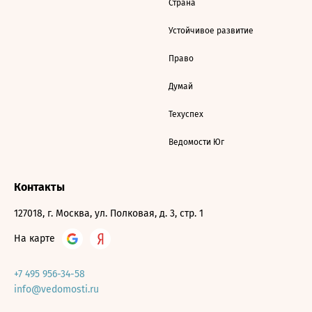
Страна
Устойчивое развитие
Право
Думай
Техуспех
Ведомости Юг
Контакты
127018, г. Москва, ул. Полковая, д. 3, стр. 1
На карте
+7 495 956-34-58
info@vedomosti.ru