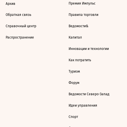
Премия Импульс
Архив
Обратная связь
Правила торговли
Справочный центр
Ведомости&
Распространение
Капитал
Инновации и технологии
Как потратить
Туризм
Форум
Ведомости Северо-Запад
Идеи управления
Спорт