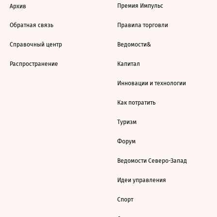
Премия Импульс
Архив
Обратная связь
Правила торговли
Справочный центр
Ведомости&
Распространение
Капитал
Инновации и технологии
Как потратить
Туризм
Форум
Ведомости Северо-Запад
Идеи управления
Спорт