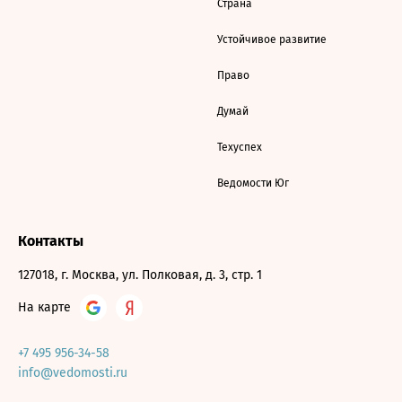
Страна
Устойчивое развитие
Право
Думай
Техуспех
Ведомости Юг
Контакты
127018, г. Москва, ул. Полковая, д. 3, стр. 1
На карте
+7 495 956-34-58
info@vedomosti.ru