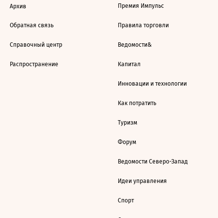
Премия Импульс
Архив
Обратная связь
Правила торговли
Справочный центр
Ведомости&
Распространение
Капитал
Инновации и технологии
Как потратить
Туризм
Форум
Ведомости Северо-Запад
Идеи управления
Спорт