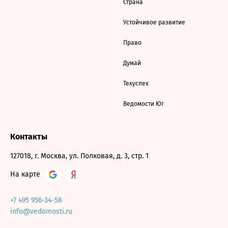
Страна
Устойчивое развитие
Право
Думай
Техуспех
Ведомости Юг
Контакты
127018, г. Москва, ул. Полковая, д. 3, стр. 1
На карте
+7 495 956-34-58
info@vedomosti.ru