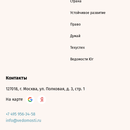
Страна
Устойчивое развитие
Право
Думай
Техуспех
Ведомости Юг
Контакты
127018, г. Москва, ул. Полковая, д. 3, стр. 1
На карте
+7 495 956-34-58
info@vedomosti.ru