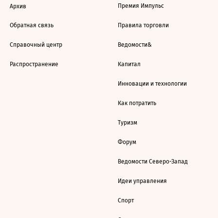
Премия Импульс
Архив
Обратная связь
Правила торговли
Справочный центр
Ведомости&
Распространение
Капитал
Инновации и технологии
Как потратить
Туризм
Форум
Ведомости Северо-Запад
Идеи управления
Спорт