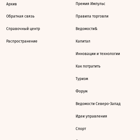
Премия Импульс
Архив
Обратная связь
Правила торговли
Справочный центр
Ведомости&
Распространение
Капитал
Инновации и технологии
Как потратить
Туризм
Форум
Ведомости Северо-Запад
Идеи управления
Спорт