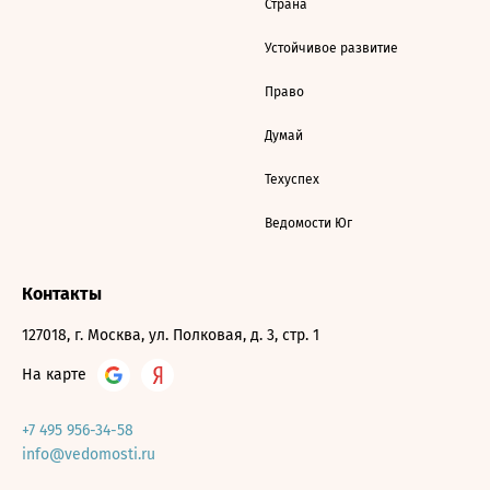
Страна
Устойчивое развитие
Право
Думай
Техуспех
Ведомости Юг
Контакты
127018, г. Москва, ул. Полковая, д. 3, стр. 1
На карте
+7 495 956-34-58
info@vedomosti.ru