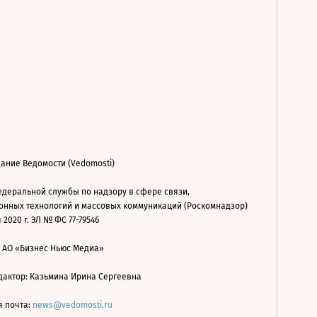
ание Ведомости (Vedomosti)
деральной службы по надзору в сфере связи,
нных технологий и массовых коммуникаций (Роскомнадзор)
 2020 г. ЭЛ № ФС 77-79546
: АО «Бизнес Ньюс Медиа»
дактор: Казьмина Ирина Сергеевна
я почта:
news@vedomosti.ru