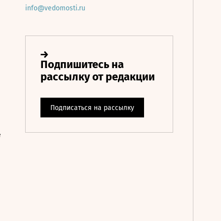
info@vedomosti.ru
е