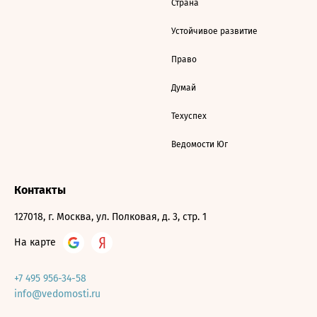
Страна
Устойчивое развитие
Право
Думай
Техуспех
Ведомости Юг
Контакты
127018, г. Москва, ул. Полковая, д. 3, стр. 1
На карте
+7 495 956-34-58
info@vedomosti.ru