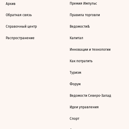
Премия Импульс
Архив
Обратная связь
Правила торговли
Справочный центр
Ведомости&
Распространение
Капитал
Инновации и технологии
Как потратить
Туризм
Форум
Ведомости Северо-Запад
Идеи управления
Спорт