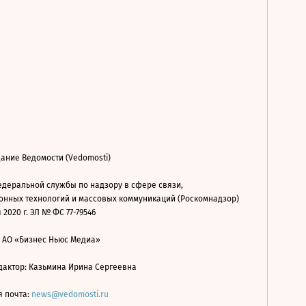
ание Ведомости (Vedomosti)
деральной службы по надзору в сфере связи,
нных технологий и массовых коммуникаций (Роскомнадзор)
 2020 г. ЭЛ № ФС 77-79546
: АО «Бизнес Ньюс Медиа»
дактор: Казьмина Ирина Сергеевна
я почта:
news@vedomosti.ru