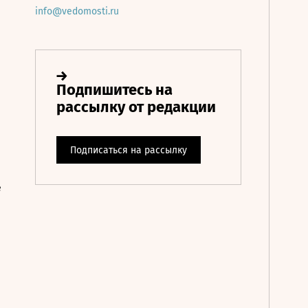
info@vedomosti.ru
е