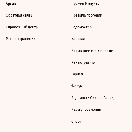
Премия Импульс
Архив
Обратная связь
Правила торговли
Справочный центр
Ведомости&
Распространение
Капитал
Инновации и технологии
Как потратить
Туризм
Форум
Ведомости Северо-Запад
Идеи управления
Спорт