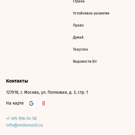
Страна
Устойчивое развитие
Право
Думай
Техуспех
Ведомости Юг
Контакты
127018, г. Москва, ул. Полковая, д. 3, стр. 1
На карте
+7 495 956-34-58
info@vedomosti.ru