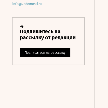
info@vedomosti.ru
е