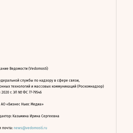
ание Ведомости (Vedomosti)
деральной службы по надзору в сфере связи,
нных технологий и массовых коммуникаций (Роскомнадзор)
 2020 г. ЭЛ № ФС 77-79546
: АО «Бизнес Ньюс Медиа»
дактор: Казьмина Ирина Сергеевна
я почта:
news@vedomosti.ru