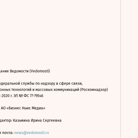
ание Ведомости (Vedomosti)
деральной службы по надзору в сфере связи,
нных технологий и массовых коммуникаций (Роскомнадзор)
 2020 г. ЭЛ № ФС 77-79546
: АО «Бизнес Ньюс Медиа»
дактор: Казьмина Ирина Сергеевна
я почта:
news@vedomosti.ru