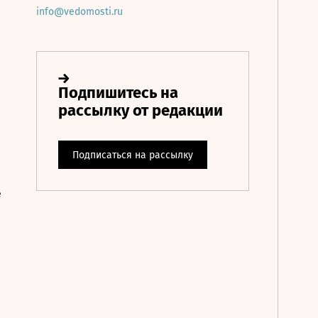
info@vedomosti.ru
е