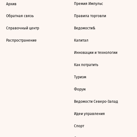
Премия Импульс
Архив
Обратная связь
Правила торговли
Справочный центр
Ведомости&
Распространение
Капитал
Инновации и технологии
Как потратить
Туризм
Форум
Ведомости Северо-Запад
Идеи управления
Спорт