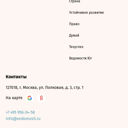
Страна
Устойчивое развитие
Право
Думай
Техуспех
Ведомости Юг
Контакты
127018, г. Москва, ул. Полковая, д. 3, стр. 1
На карте
+7 495 956-34-58
info@vedomosti.ru