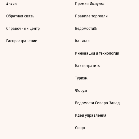
Премия Импульс
Архив
Обратная связь
Правила торговли
Справочный центр
Ведомости&
Распространение
Капитал
Инновации и технологии
Как потратить
Туризм
Форум
Ведомости Северо-Запад
Идеи управления
Спорт