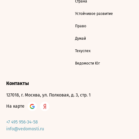
Страна
Устойчивое развитие
Право
Думай
Техуспех
Ведомости Юг
Контакты
127018, г. Москва, ул. Полковая, д. 3, стр. 1
На карте
+7 495 956-34-58
info@vedomosti.ru