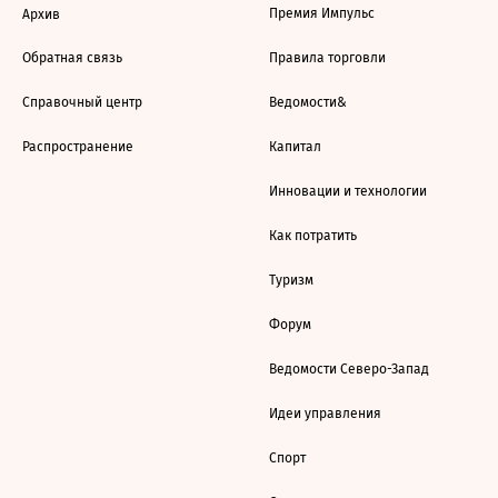
Премия Импульс
Архив
Обратная связь
Правила торговли
Справочный центр
Ведомости&
Распространение
Капитал
Инновации и технологии
Как потратить
Туризм
Форум
Ведомости Северо-Запад
Идеи управления
Спорт