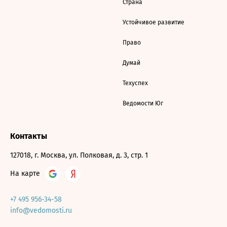
Страна
Устойчивое развитие
Право
Думай
Техуспех
Ведомости Юг
Контакты
127018, г. Москва, ул. Полковая, д. 3, стр. 1
На карте
+7 495 956-34-58
info@vedomosti.ru