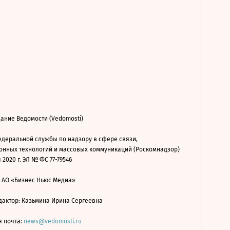
ание Ведомости (Vedomosti)
деральной службы по надзору в сфере связи,
нных технологий и массовых коммуникаций (Роскомнадзор)
 2020 г. ЭЛ № ФС 77-79546
: АО «Бизнес Ньюс Медиа»
дактор: Казьмина Ирина Сергеевна
я почта:
news@vedomosti.ru