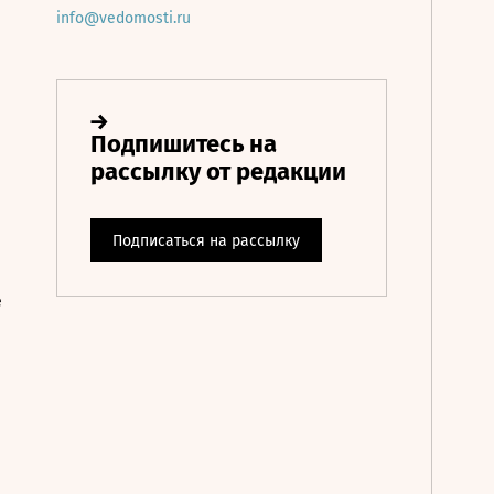
info@vedomosti.ru
е