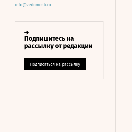
info@vedomosti.ru
е