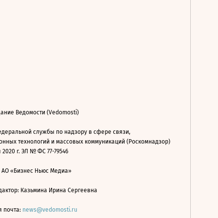
ание Ведомости (Vedomosti)
деральной службы по надзору в сфере связи,
нных технологий и массовых коммуникаций (Роскомнадзор)
 2020 г. ЭЛ № ФС 77-79546
: АО «Бизнес Ньюс Медиа»
дактор: Казьмина Ирина Сергеевна
я почта:
news@vedomosti.ru