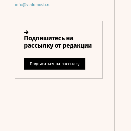
info@vedomosti.ru
е