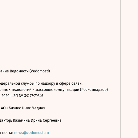
ание Ведомости (Vedomosti)
деральной службы по надзору в сфере связи,
нных технологий и массовых коммуникаций (Роскомнадзор)
 2020 г. ЭЛ № ФС 77-79546
: АО «Бизнес Ньюс Медиа»
дактор: Казьмина Ирина Сергеевна
я почта:
news@vedomosti.ru