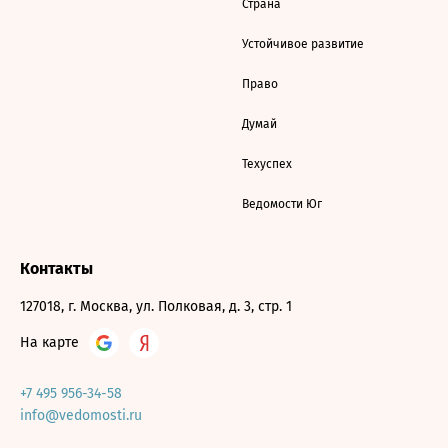
Страна
Устойчивое развитие
Право
Думай
Техуспех
Ведомости Юг
Контакты
127018, г. Москва, ул. Полковая, д. 3, стр. 1
На карте
+7 495 956-34-58
info@vedomosti.ru