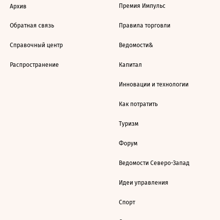
Премия Импульс
Архив
Обратная связь
Правила торговли
Справочный центр
Ведомости&
Распространение
Капитал
Инновации и технологии
Как потратить
Туризм
Форум
Ведомости Северо-Запад
Идеи управления
Спорт