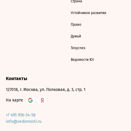
Страна
Устойчивое развитие
Право
Думай
Техуспех
Ведомости Юг
Контакты
127018, г. Москва, ул. Полковая, д. 3, стр. 1
На карте
+7 495 956-34-58
info@vedomosti.ru