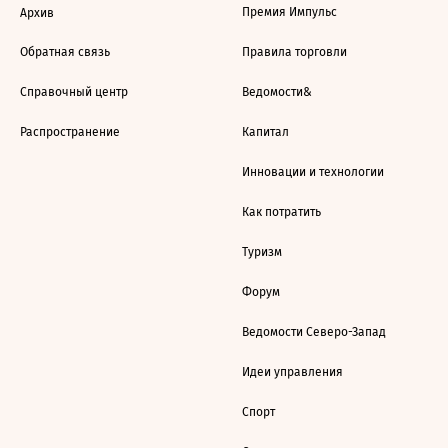
Премия Импульс
Архив
Обратная связь
Правила торговли
Справочный центр
Ведомости&
Распространение
Капитал
Инновации и технологии
Как потратить
Туризм
Форум
Ведомости Северо-Запад
Идеи управления
Спорт