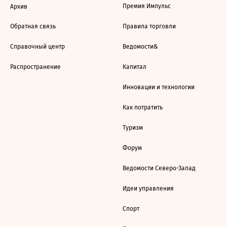
Премия Импульс
Архив
Обратная связь
Правила торговли
Справочный центр
Ведомости&
Распространение
Капитал
Инновации и технологии
Как потратить
Туризм
Форум
Ведомости Северо-Запад
Идеи управления
Спорт