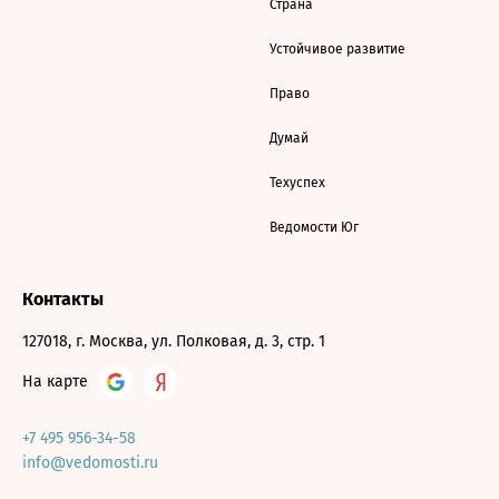
Страна
Устойчивое развитие
Право
Думай
Техуспех
Ведомости Юг
Контакты
127018, г. Москва, ул. Полковая, д. 3, стр. 1
На карте
+7 495 956-34-58
info@vedomosti.ru