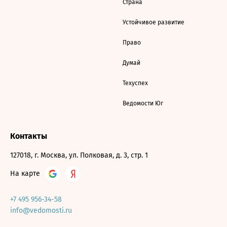
Страна
Устойчивое развитие
Право
Думай
Техуспех
Ведомости Юг
Контакты
127018, г. Москва, ул. Полковая, д. 3, стр. 1
На карте
+7 495 956-34-58
info@vedomosti.ru