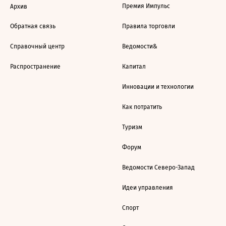
Премия Импульс
Архив
Обратная связь
Правила торговли
Справочный центр
Ведомости&
Распространение
Капитал
Инновации и технологии
Как потратить
Туризм
Форум
Ведомости Северо-Запад
Идеи управления
Спорт