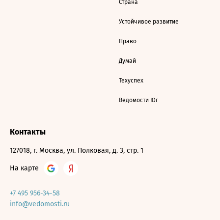
Страна
Устойчивое развитие
Право
Думай
Техуспех
Ведомости Юг
Контакты
127018, г. Москва, ул. Полковая, д. 3, стр. 1
На карте
+7 495 956-34-58
info@vedomosti.ru