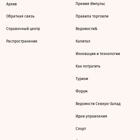
Премия Импульс
Архив
Обратная связь
Правила торговли
Справочный центр
Ведомости&
Распространение
Капитал
Инновации и технологии
Как потратить
Туризм
Форум
Ведомости Северо-Запад
Идеи управления
Спорт