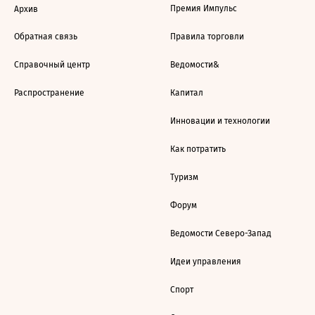
Премия Импульс
Архив
Обратная связь
Правила торговли
Справочный центр
Ведомости&
Распространение
Капитал
Инновации и технологии
Как потратить
Туризм
Форум
Ведомости Северо-Запад
Идеи управления
Спорт