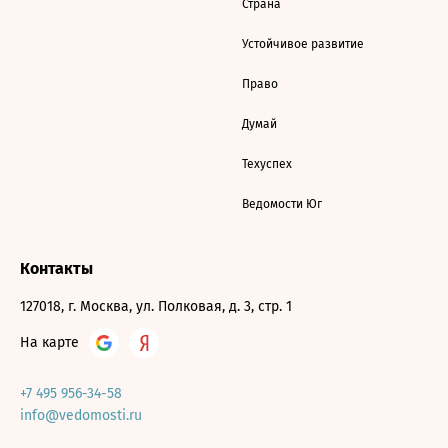
Страна
Устойчивое развитие
Право
Думай
Техуспех
Ведомости Юг
Контакты
127018, г. Москва, ул. Полковая, д. 3, стр. 1
На карте
+7 495 956-34-58
info@vedomosti.ru