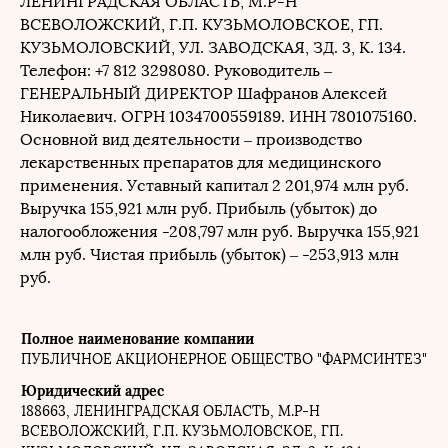
ЛЕНИНГРАДСКАЯ ОБЛАСТЬ, М.Р-Н
ВСЕВОЛОЖСКИЙ, Г.П. КУЗЬМОЛОВСКОЕ, ГП.
КУЗЬМОЛОВСКИЙ, УЛ. ЗАВОДСКАЯ, ЗД. 3, К. 134.
Телефон: +7 812 3298080.
Руководитель –
ГЕНЕРАЛЬНЫЙ ДИРЕКТОР
Шафранов Алексей
Николаевич.
ОГРН 1034700559189. ИНН 7801075160.
Основной вид деятельности – производство
лекарственных препаратов для медицинского
применения.
Уставный капитал
2 201,974 млн руб.
Выручка
155,921 млн руб.
Прибыль (убыток) до
налогообложения
-208,797 млн руб.
Выручка
155,921
млн руб.
Чистая прибыль (убыток) –
-253,913 млн
руб.
Полное наименование компании
ПУБЛИЧНОЕ АКЦИОНЕРНОЕ ОБЩЕСТВО "ФАРМСИНТЕЗ"
Юридический адрес
188663, ЛЕНИНГРАДСКАЯ ОБЛАСТЬ, М.Р-Н
ВСЕВОЛОЖСКИЙ, Г.П. КУЗЬМОЛОВСКОЕ, ГП.