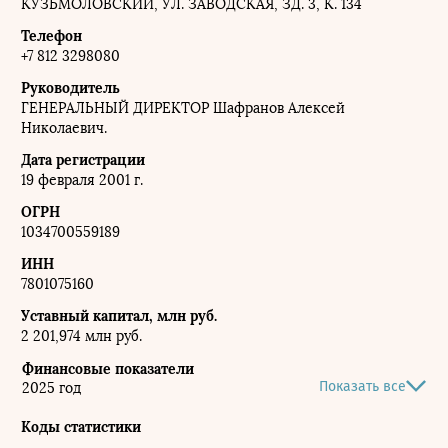
КУЗЬМОЛОВСКИЙ, УЛ. ЗАВОДСКАЯ, ЗД. 3, К. 134
Телефон
+7 812 3298080
Руководитель
ГЕНЕРАЛЬНЫЙ ДИРЕКТОР
Шафранов Алексей
Николаевич.
Дата регистрации
19 февраля 2001 г.
ОГРН
1034700559189
ИНН
7801075160
Уставный капитал, млн руб.
2 201,974 млн руб.
Финансовые показатели
Показать все
2025 год
Коды статистики