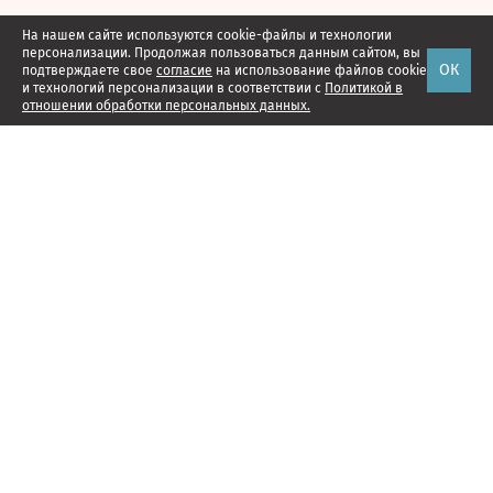
На нашем сайте используются cookie-файлы и технологии
персонализации. Продолжая пользоваться данным сайтом, вы
ОК
подтверждаете свое
согласие
на использование файлов cookie
и технологий персонализации в соответствии с
Политикой в
отношении обработки персональных данных.