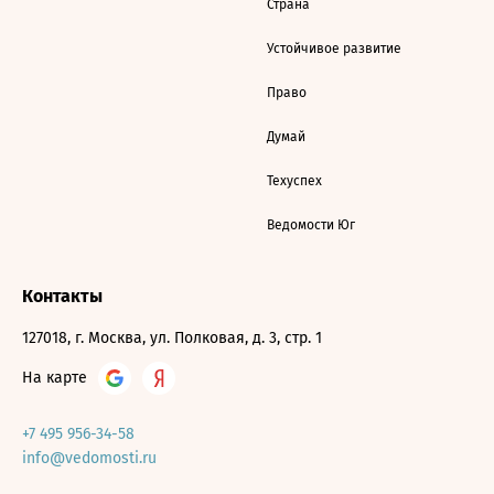
Страна
Устойчивое развитие
Право
Думай
Техуспех
Ведомости Юг
Контакты
127018, г. Москва, ул. Полковая, д. 3, стр. 1
На карте
+7 495 956-34-58
info@vedomosti.ru