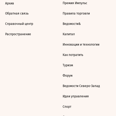
Премия Импульс
Архив
Обратная связь
Правила торговли
Справочный центр
Ведомости&
Распространение
Капитал
Инновации и технологии
Как потратить
Туризм
Форум
Ведомости Северо-Запад
Идеи управления
Спорт