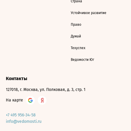
Страна
Устойчивое развитие
Право
Думай
Техуспех
Ведомости Юг
Контакты
127018, г. Москва, ул. Полковая, д. 3, стр. 1
На карте
+7 495 956-34-58
info@vedomosti.ru