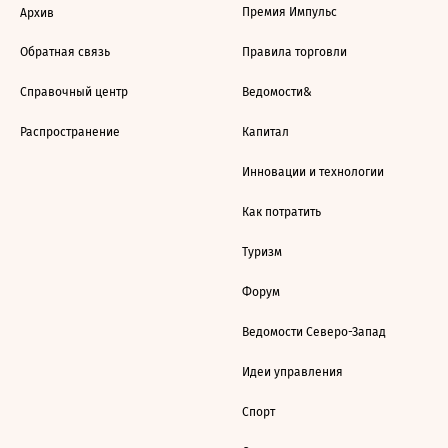
Премия Импульс
Архив
Обратная связь
Правила торговли
Справочный центр
Ведомости&
Распространение
Капитал
Инновации и технологии
Как потратить
Туризм
Форум
Ведомости Северо-Запад
Идеи управления
Спорт