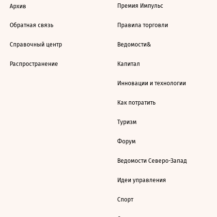
Премия Импульс
Архив
Обратная связь
Правила торговли
Справочный центр
Ведомости&
Распространение
Капитал
Инновации и технологии
Как потратить
Туризм
Форум
Ведомости Северо-Запад
Идеи управления
Спорт