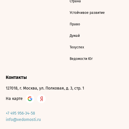
Страна
Устойчивое развитие
Право
Думай
Техуспех
Ведомости Юг
Контакты
127018, г. Москва, ул. Полковая, д. 3, стр. 1
На карте
+7 495 956-34-58
info@vedomosti.ru