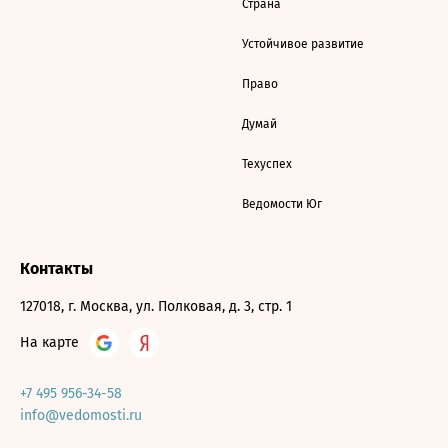
Страна
Устойчивое развитие
Право
Думай
Техуспех
Ведомости Юг
Контакты
127018, г. Москва, ул. Полковая, д. 3, стр. 1
На карте
+7 495 956-34-58
info@vedomosti.ru