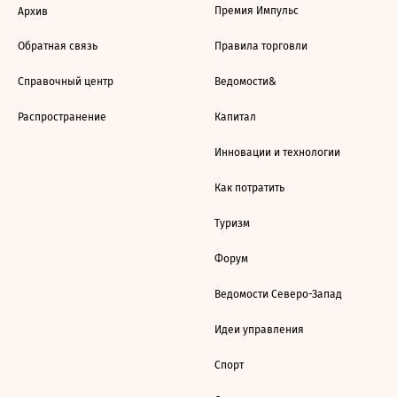
Премия Импульс
Архив
Обратная связь
Правила торговли
Справочный центр
Ведомости&
Распространение
Капитал
Инновации и технологии
Как потратить
Туризм
Форум
Ведомости Северо-Запад
Идеи управления
Спорт