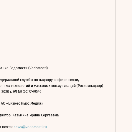
ание Ведомости (Vedomosti)
деральной службы по надзору в сфере связи,
нных технологий и массовых коммуникаций (Роскомнадзор)
 2020 г. ЭЛ № ФС 77-79546
: АО «Бизнес Ньюс Медиа»
дактор: Казьмина Ирина Сергеевна
я почта:
news@vedomosti.ru