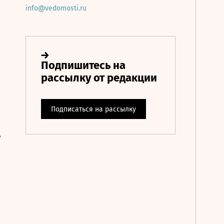
info@vedomosti.ru
е