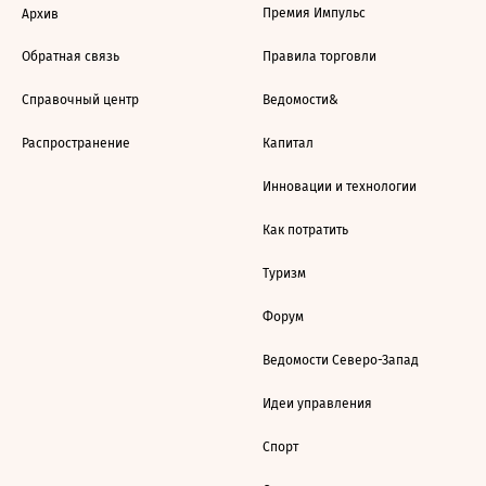
Премия Импульс
Архив
Обратная связь
Правила торговли
Справочный центр
Ведомости&
Распространение
Капитал
Инновации и технологии
Как потратить
Туризм
Форум
Ведомости Северо-Запад
Идеи управления
Спорт