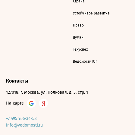
Страна
Устойчивое развитие
Право
Думай
Техуспех
Ведомости Юг
Контакты
127018, г. Москва, ул. Полковая, д. 3, стр. 1
На карте
+7 495 956-34-58
info@vedomosti.ru